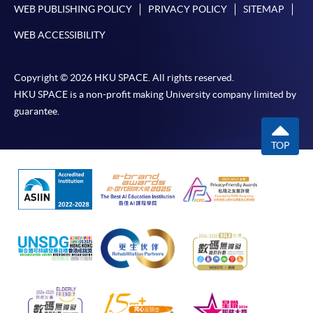
WEB PUBLISHING POLICY
PRIVACY POLICY
SITEMAP
WEB ACCESSIBILITY
Copyright © 2026 HKU SPACE. All rights reserved.
HKU SPACE is a non-profit making University company limited by
guarantee.
TOP