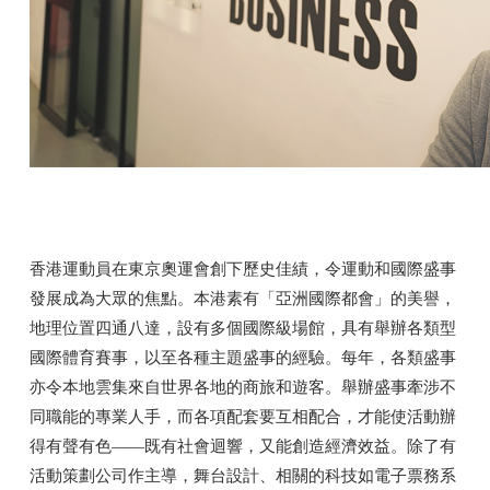
香港運動員在東京奧運會創下歷史佳績，令運動和國際盛事
發展成為大眾的焦點。本港素有「亞洲國際都會」的美譽，
地理位置四通八達，設有多個國際級場館，具有舉辦各類型
國際體育賽事，以至各種主題盛事的經驗。每年，各類盛事
亦令本地雲集來自世界各地的商旅和遊客。舉辦盛事牽涉不
同職能的專業人手，而各項配套要互相配合，才能使活動辦
得有聲有色——既有社會迴響，又能創造經濟效益。除了有
活動策劃公司作主導，舞台設計、相關的科技如電子票務系