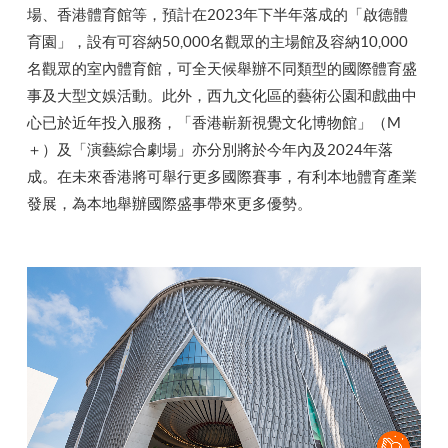
場、香港體育館等，預計在2023年下半年落成的「啟德體
育園」，設有可容納50,000名觀眾的主場館及容納10,000
名觀眾的室內體育館，可全天候舉辦不同類型的國際體育盛
事及大型文娛活動。此外，西九文化區的藝術公園和戲曲中
心已於近年投入服務，「香港嶄新視覺文化博物館」（M
＋）及「演藝綜合劇場」亦分別將於今年內及2024年落
成。在未來香港將可舉行更多國際賽事，有利本地體育產業
發展，為本地舉辦國際盛事帶來更多優勢。