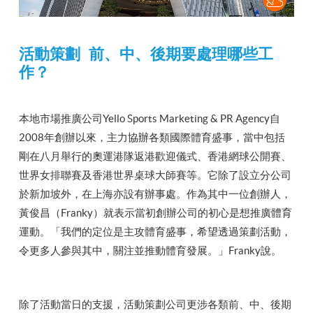
活動策劃 前、中、後期要處理哪些工
作？
本地市場推廣公司Yello Sports Marketing & PR Agency自
2008年創辦以來，主力協辦各類國際體育盛事，當中包括
剛在八月舉行的奧運港隊返港歡迎儀式、香港網球公開賽、
世界女排聯賽及香港世界桌球大師賽等。它除了設立分公司
於新加坡外，在上海亦設有辦事處。作為其中一位創辦人，
黃俊昌（Franky）就表示當初創辦公司的初心是想推廣體育
運動。「我們的定位是主攻體育盛事，希望透過策劃活動，
令更多人參與其中，關注並推動體育發展。」Franky說。
除了活動當日的支援，活動策劃公司更涉各類前、中、後期