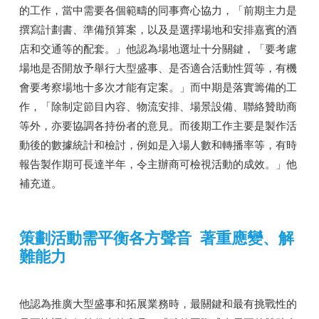
的工作，當中需要各個範疇的同事齊心協力，「前期主力是
撰寫計劃書、準備預算案，以及是選擇場地和安排嘉賓的酒
店和交通等的配套。」他認為場地選址十分關鍵，「要考慮
場地是否開放予舉行大型盛事、是否適合活動性質等，有機
會要考察場地十多次才能有定案。」而中期是落實籌備的工
作，「除制定節目內容、物流安排、場景設備、聯絡贊助商
等外，亦要協調各持份者的意見。而後期工作主要是製作活
動後的數據統計和檢討，例如是入場人數和轉播率等，有時
報告製作期可長達半年，令主辦商可檢視活動的成效。」他
補充道。
策劃活動需平衡各方聲音 著重應變、解
難能力
他認為推廣大型盛事和拓展業務時，最關鍵和最有挑戰性的