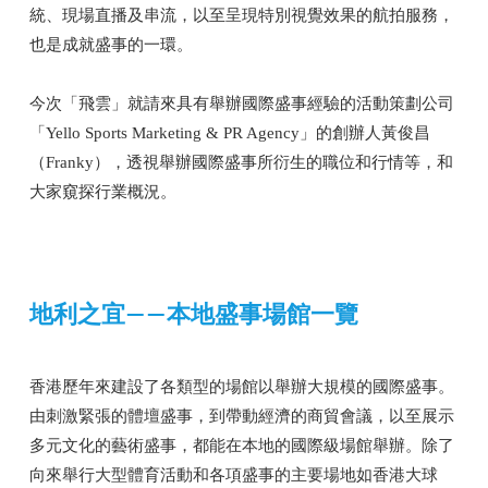
統、現場直播及串流，以至呈現特別視覺效果的航拍服務，
也是成就盛事的一環。
今次「飛雲」就請來具有舉辦國際盛事經驗的活動策劃公司
「Yello Sports Marketing & PR Agency」的創辦人黃俊昌
（Franky），透視舉辦國際盛事所衍生的職位和行情等，和
大家窺探行業概況。
地利之宜——本地盛事場館一覽
香港歷年來建設了各類型的場館以舉辦大規模的國際盛事。
由刺激緊張的體壇盛事，到帶動經濟的商貿會議，以至展示
多元文化的藝術盛事，都能在本地的國際級場館舉辦。除了
向來舉行大型體育活動和各項盛事的主要場地如香港大球