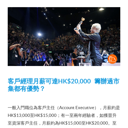
客戶經理月薪可達HK$20,000 籌辦過市
集都有優勢？
一般入門職位為客戶主任（Account Executive），月薪約是
HK$13,000至HK$15,000；有一至兩年經驗者，如獲晉升
至資深客戶主任，月薪約為HK$15,000至HK$20,000。至