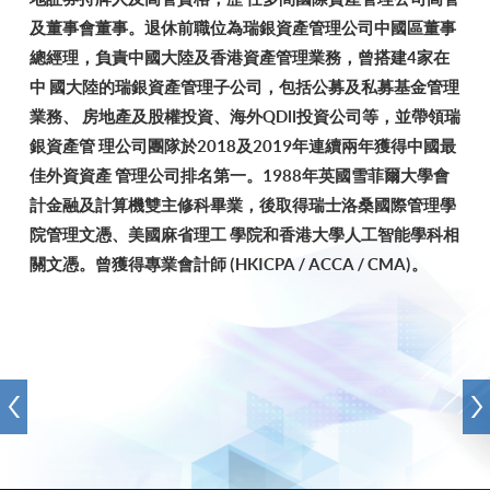
及董事會董事。退休前職位為瑞銀資產管理公司中國區董事
總經理，負責中國大陸及香港資產管理業務，曾搭建4家在
中 國大陸的瑞銀資產管理子公司，包括公募及私募基金管理
業務、 房地產及股權投資、海外QDll投資公司等，並帶領瑞
銀資產管 理公司團隊於2018及2019年連續兩年獲得中國最
佳外資資產 管理公司排名第一。1988年英國雪菲爾大學會
計金融及計算機雙主修科畢業，後取得瑞士洛桑國際管理學
院管理文憑、美國麻省理工 學院和香港大學人工智能學科相
關文憑。曾獲得專業會計師 (HKICPA / ACCA / CMA)。