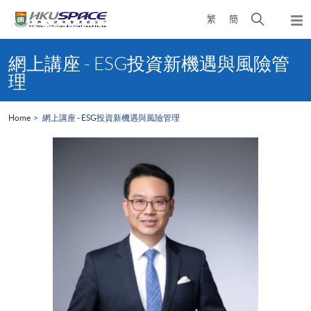
Skip
Open
繁
簡
to
Togg
main
search
navi
Main
content
panel
content
網上講座 - ESG投資新機遇與風險管
start
理
Home
網上講座 - ESG投資新機遇與風險管理