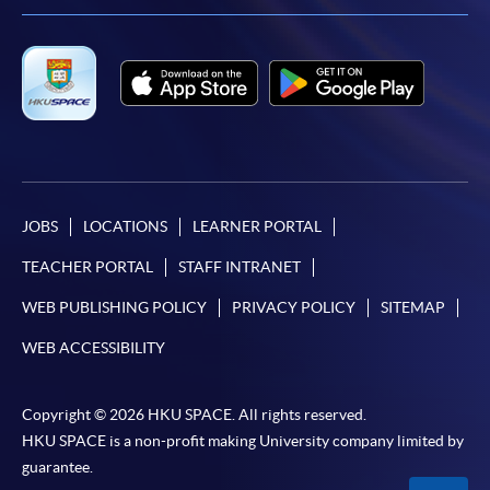
JOBS
LOCATIONS
LEARNER PORTAL
TEACHER PORTAL
STAFF INTRANET
WEB PUBLISHING POLICY
PRIVACY POLICY
SITEMAP
WEB ACCESSIBILITY
Copyright © 2026 HKU SPACE. All rights reserved.
HKU SPACE is a non-profit making University company limited by
guarantee.