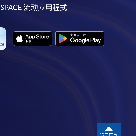
facebook
youtube
linkedin
instagram
 SPACE 流动应用程式
返回页首