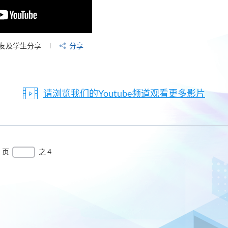
友及学生分享
分享
请浏览我们的Youtube频道观看更多影片
页
之 4