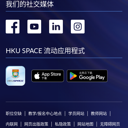
我们的社交媒体
转
转
转
转
到
到
到
到
facebook
youtube
linkedin
instag
HKU SPACE 流动应用程式
职位空缺
教学/报名中心地点
学员网站
教师网站
内联网
网页出版政策
私隐政策
网站地图
无障碍网页