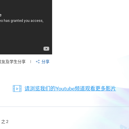
校友及学生分享
分享
请浏览我们的Youtube频道观看更多影片
之 2