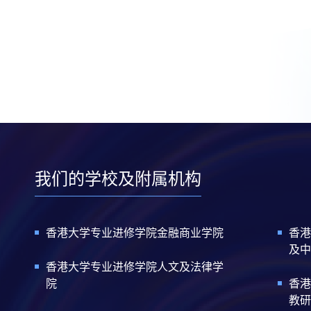
第
最
页
页
一
后
页
一
页
我们的学校及附属机构
香港大学专业进修学院金融商业学院
香港
及中
香港大学专业进修学院人文及法律学
院
香港
教研