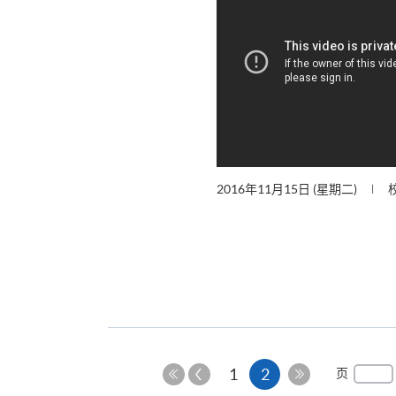
2016年11月15日 (星期二)
上
本
1
2
页
一