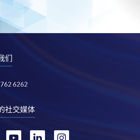
我们
3762 6262
的社交媒体
转
转
转
转