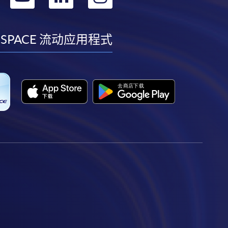
到
到
到
到
facebook
youtube
linkedin
instagram
 SPACE 流动应用程式