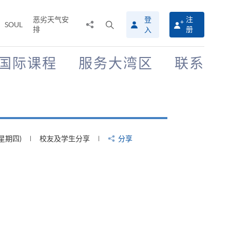
恶劣天气安
登
注
分
打
SOUL
排
册
入
享
开
至
搜
寻
国际课程
服务大湾区
联系
介
面
(星期四)
校友及学生分享
分享