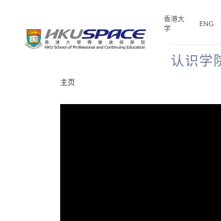
Skip
to
香港大
ENG
main
学
content
认识学
Main
主页
content
start