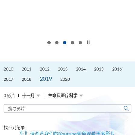
按下以暂停幻灯片
2010
2011
2012
2013
2014
2015
2016
2019
2017
2018
2020
0 影片
十一月
生命及医疗科学
搜
寻
搜
影
寻
片
找不到纪录
请浏览我们的Youtube频道观看更多影片