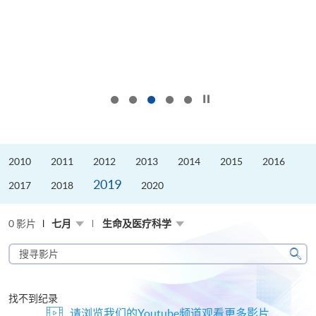
按下以暂停幻灯片
2010
2011
2012
2013
2014
2015
2016
2019
2017
2018
2020
0 影片
七月
生命及医疗科学
搜
寻
搜
影
寻
片
找不到纪录
请浏览我们的Youtube频道观看更多影片