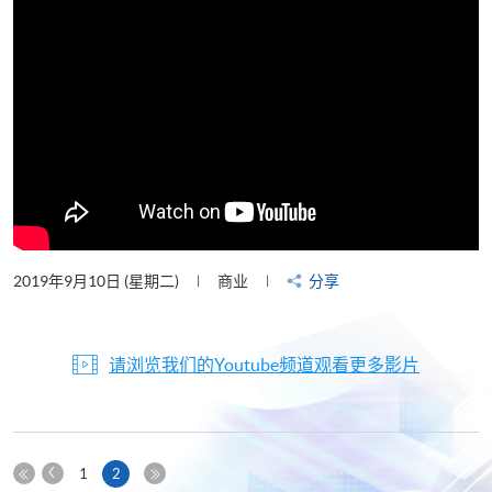
2019年9月10日 (星期二)
商业
分享
请浏览我们的Youtube频道观看更多影片
上
本
1
2