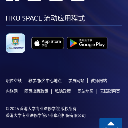
到
到
到
到
facebook
youtube
linkedin
instag
HKU SPACE 流动应用程式
职位空缺
教学/报名中心地点
学员网站
教师网站
内联网
网页出版政策
私隐政策
网站地图
无障碍网页
© 2026 香港大学专业进修学院 版权所有
香港大学专业进修学院乃非牟利担保有限公司