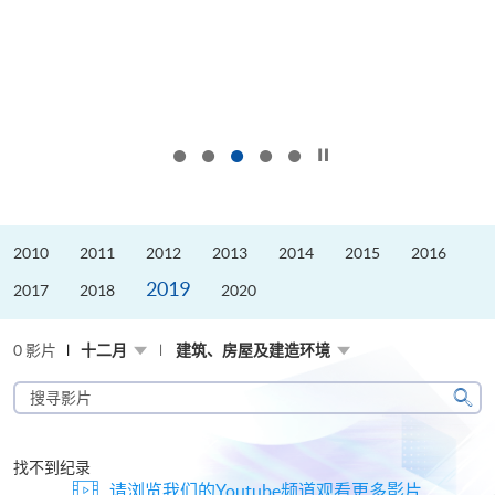
按下以暂停幻灯片
2010
2011
2012
2013
2014
2015
2016
2019
2017
2018
2020
0 影片
十二月
建筑、房屋及建造环境
搜
寻
搜
影
寻
片
找不到纪录
请浏览我们的Youtube频道观看更多影片