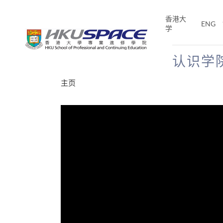
Skip
to
香港大
ENG
main
学
content
认识学
Main
主页
content
start
分享