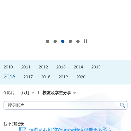
按下以暂停幻灯片
2010
2011
2012
2013
2014
2015
2016
2017
2018
2019
2020
0 影片
八月
校友及学生分享
搜
寻
搜
影
寻
片
找不到纪录
请浏览我们的Youtube频道观看更多影片