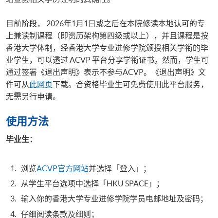
目前阶段， 2026年1月1日或之后在本院修读本地认可的专
上兼读制课程（即资历架构第四级或以上），并且课程是按
香港大学体制，经香港大学专业进修学院颁授相关学衔的毕
业学生，可以透过 ACVP 平台分享学衔证书。然而，学生可
通过签署《退出声明》表示不参与ACVP。《退出声明》文
件可从
此网页
下载。合资格毕业生可免费使用此平台服务，
无需另行申请。
使用方法
毕业生：
浏览
ACVP官方网站
并选择「登入」；
从学生平台选项中选择「HKU SPACE」；
输入你的香港大学专业进修学院学员电邮地址及密码；
仔细阅读条款及细则；