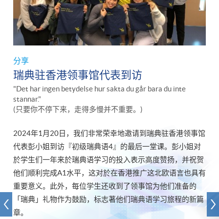
分享
瑞典驻香港领事馆代表到访
"Det har ingen betydelse hur sakta du går bara du inte
stannar."
(只要你不停下来，走得多慢并不重要。)
2024年1月20日，我们非常荣幸地邀请到瑞典驻香港领事馆
代表彭小姐到访『初级瑞典语4』的最后一堂课。彭小姐对
於学生们一年来於瑞典语学习的投入表示高度赞扬，并祝贺
他们顺利完成A1水平，这对於在香港推广这北欧语言也具有
重要意义。此外，每位学生还收到了领事馆为他们准备的
「瑞典」礼物作为鼓励，标志著他们瑞典语学习旅程的新篇
章。