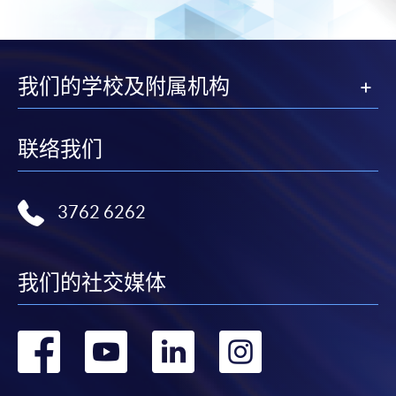
我们的学校及附属机构
联络我们
3762 6262
我们的社交媒体
转
转
转
转
到
到
到
到