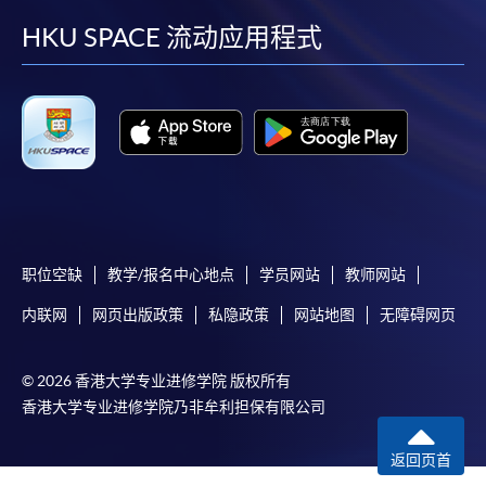
facebook
youtube
linkedin
instag
HKU SPACE 流动应用程式
职位空缺
教学/报名中心地点
学员网站
教师网站
内联网
网页出版政策
私隐政策
网站地图
无障碍网页
© 2026 香港大学专业进修学院 版权所有
香港大学专业进修学院乃非牟利担保有限公司
返回页首