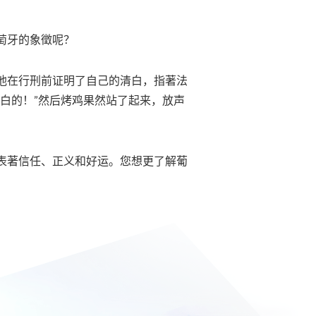
萄牙的象徵呢？
他在行刑前证明了自己的清白，指著法
白的！”然后烤鸡果然站了起来，放声
表著信任、正义和好运。您想更了解葡