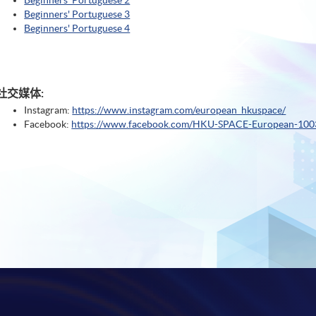
Beginners' Portuguese 2
Beginners' Portuguese 3
Beginners' Portuguese 4
社交媒体:
Instagram:
https://www.instagram.com/european_hkuspace/
Facebook:
https://www.facebook.com/HKU-SPACE-European-10