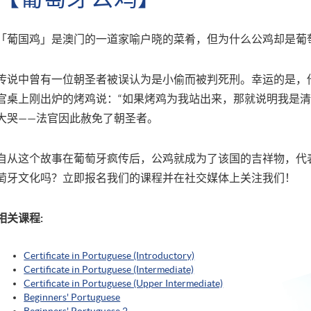
「葡国鸡」是澳门的一道家喻户晓的菜肴，但为什么公鸡却是葡
传说中曾有一位朝圣者被误认为是小偷而被判死刑。幸运的是，
官桌上刚出炉的烤鸡说：“如果烤鸡为我站出来，那就说明我是清
大哭——法官因此赦免了朝圣者。
自从这个故事在葡萄牙疯传后，公鸡就成为了该国的吉祥物，代
萄牙文化吗？立即报名我们的课程并在社交媒体上关注我们！
相关课程:
Certificate in Portuguese (Introductory)
Certificate in Portuguese (Intermediate)
Certificate in Portuguese (Upper Intermediate)
Beginners' Portuguese