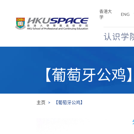
Skip
to
香港大
ENG
main
学
content
认识学
Main
content
start
【葡萄牙公鸡
主页
【葡萄牙公鸡】