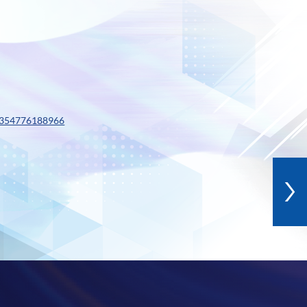
0354776188966