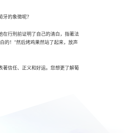
萄牙的象徵呢？
他在行刑前证明了自己的清白，指著法
白的！”然后烤鸡果然站了起来，放声
表著信任、正义和好运。您想更了解葡