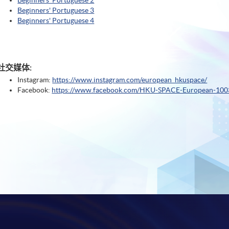
Beginners' Portuguese 2
Beginners' Portuguese 3
Beginners' Portuguese 4
社交媒体:
Instagram:
https://www.instagram.com/european_hkuspace/
Facebook:
https://www.facebook.com/HKU-SPACE-European-10