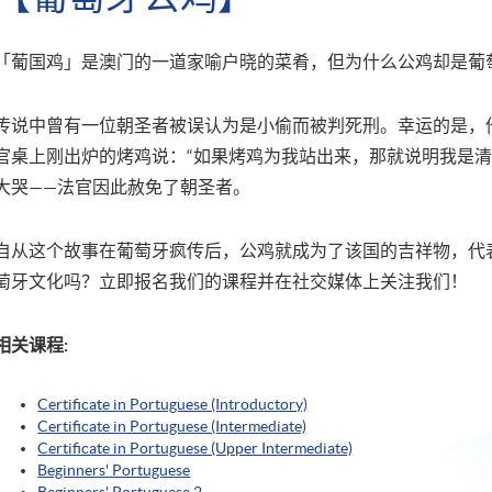
「葡国鸡」是澳门的一道家喻户晓的菜肴，但为什么公鸡却是葡
传说中曾有一位朝圣者被误认为是小偷而被判死刑。幸运的是，
官桌上刚出炉的烤鸡说：“如果烤鸡为我站出来，那就说明我是清
大哭——法官因此赦免了朝圣者。
自从这个故事在葡萄牙疯传后，公鸡就成为了该国的吉祥物，代
萄牙文化吗？立即报名我们的课程并在社交媒体上关注我们！
相关课程:
Certificate in Portuguese (Introductory)
Certificate in Portuguese (Intermediate)
Certificate in Portuguese (Upper Intermediate)
Beginners' Portuguese