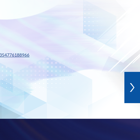
0354776188966