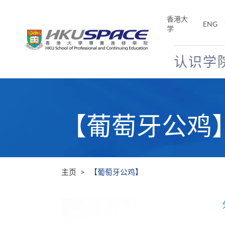
Skip
to
香港大
ENG
main
学
content
认识学
Main
content
start
【葡萄牙公鸡
主页
【葡萄牙公鸡】