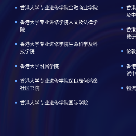
香港大学专业进修学院金融商业学院
香港
及中
香港大学专业进修学院人文及法律学
院
香港
教研
香港大学专业进修学院生命科学及科
技学院
伦敦
香港大学附属学院
香港
试中
香港大学专业进修学院保良局何鸿燊
社区书院
物流
香港大学专业进修学院国际学院