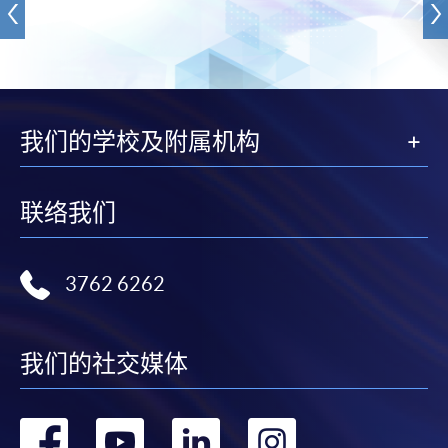
我们的学校及附属机构
联络我们
3762 6262
我们的社交媒体
转
转
转
转