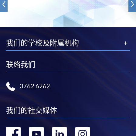
我们的学校及附属机构
联络我们
3762 6262
我们的社交媒体
转
转
转
转