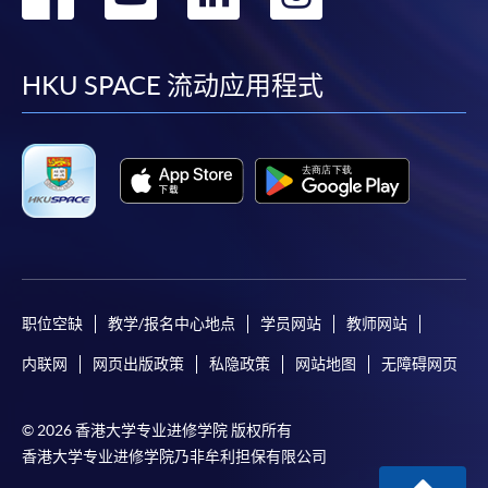
到
到
到
到
facebook
youtube
linkedin
instag
HKU SPACE 流动应用程式
职位空缺
教学/报名中心地点
学员网站
教师网站
内联网
网页出版政策
私隐政策
网站地图
无障碍网页
© 2026 香港大学专业进修学院 版权所有
香港大学专业进修学院乃非牟利担保有限公司