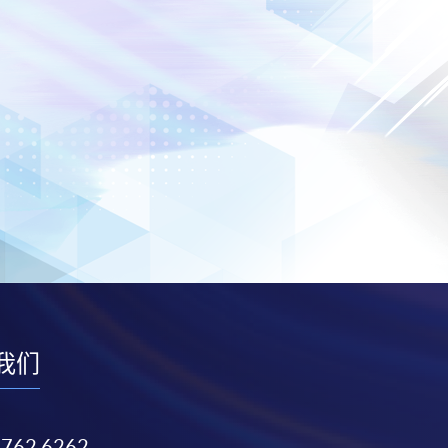
我们
3762 6262