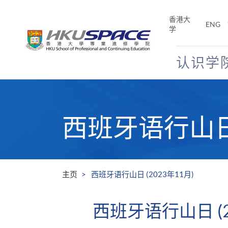
Skip
to
香港大
ENG
main
学
content
认识学
Main
content
start
西班牙语行山日 
主页
西班牙语行山日 (2023年11月)
西班牙语行山日 (2