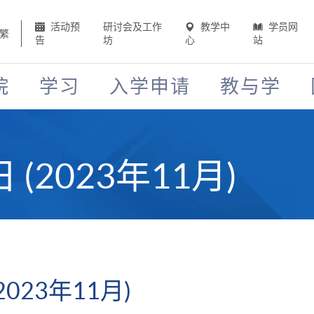
活动预
研讨会及工作
教学中
学员网
繁
告
坊
心
站
院
学习
入学申请
教与学
(2023年11月)
023年11月)