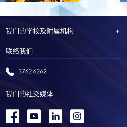
我们的学校及附属机构
联络我们
3762 6262
我们的社交媒体
转
转
转
转