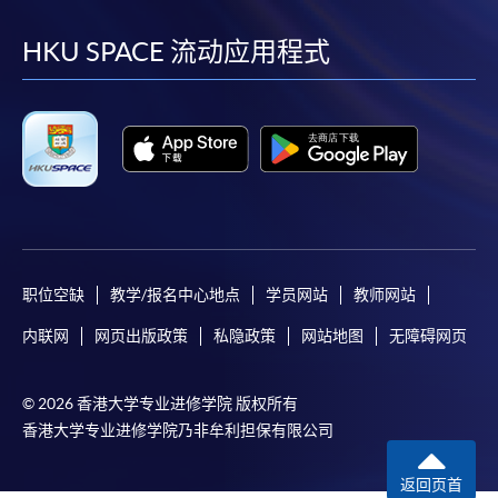
到
到
到
到
facebook
youtube
linkedin
instag
HKU SPACE 流动应用程式
职位空缺
教学/报名中心地点
学员网站
教师网站
内联网
网页出版政策
私隐政策
网站地图
无障碍网页
© 2026 香港大学专业进修学院 版权所有
香港大学专业进修学院乃非牟利担保有限公司
返回页首