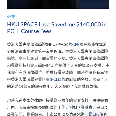
分享
HKU SPACE Law: Saved me $140,000 in
PCLL Course Fees
香港大學專業進修學院(HKUSPACE)的
CPE
課程為我在本港
發展法律事業建立第一道里程碑。在香港大學專業進修學院
修讀，令我結識到不同背景的朋友。香港大學專業進修學院
和曼徹斯特都會大學(MMU)亦提供了大量的資源及支援，使
我順利完成法律學位，並獲取優良成績，同時亦讓我有幸獲
得香港大學法學專業證書(
PCLL
)的政府資助名額，節省了大
約港幣14萬元的課程費用，大大減輕了我的財政負擔。
現時我在麥家榮律師行接受為期兩年的實習安排。短短幾個
月內，我有幸接觸多個範疇的工作，例如企業融資、民事及
商業訴訟、物業轉易、上市公司以及遺產承辦。從
CPE
課程