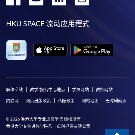
到
到
到
到
facebook
youtube
linkedin
instag
HKU SPACE 流动应用程式
职位空缺
教学/报名中心地点
学员网站
教师网站
内联网
网页出版政策
私隐政策
网站地图
无障碍网页
© 2026 香港大学专业进修学院 版权所有
香港大学专业进修学院乃非牟利担保有限公司