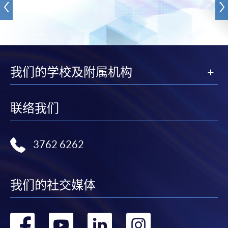
我们的学校及附属机构
联络我们
3762 6262
我们的社交媒体
转
转
转
转