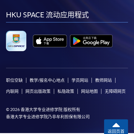
到
到
到
到
facebook
youtube
linkedin
instag
HKU SPACE 流动应用程式
职位空缺
教学/报名中心地点
学员网站
教师网站
内联网
网页出版政策
私隐政策
网站地图
无障碍网页
© 2026 香港大学专业进修学院 版权所有
香港大学专业进修学院乃非牟利担保有限公司
返回页首