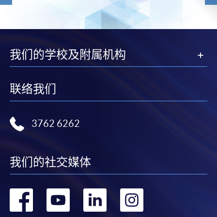
我们的学校及附属机构
联络我们
3762 6262
我们的社交媒体
转
转
转
转