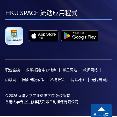
到
到
到
到
facebook
youtube
linkedin
instag
HKU SPACE 流动应用程式
职位空缺
教学/报名中心地点
学员网站
教师网站
内联网
网页出版政策
私隐政策
网站地图
无障碍网页
© 2026 香港大学专业进修学院 版权所有
香港大学专业进修学院乃非牟利担保有限公司
返回页首