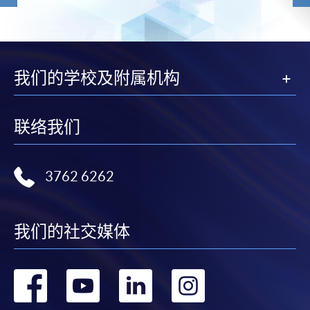
我们的学校及附属机构
联络我们
3762 6262
我们的社交媒体
转
转
转
转