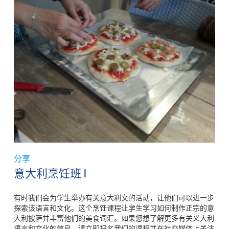
分享
意大利烹饪班 I
有时我们会为学生举办有关意大利文的活动，让他们可以进一步
探索该语言和文化。这个烹饪课程让学生学习如何制作正宗的意
大利披萨并丰富他们的美食词汇。如果您想了解更多有关义大利
语言和文化的信息，请立即报名我们的课程并在社交媒体上关注