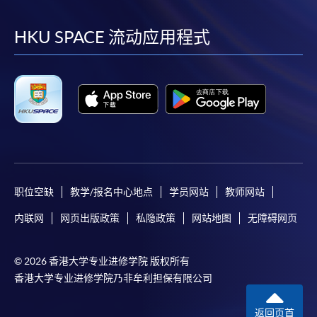
到
到
到
到
facebook
youtube
linkedin
instag
HKU SPACE 流动应用程式
职位空缺
教学/报名中心地点
学员网站
教师网站
内联网
网页出版政策
私隐政策
网站地图
无障碍网页
© 2026 香港大学专业进修学院 版权所有
香港大学专业进修学院乃非牟利担保有限公司
返回页首