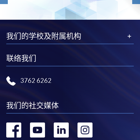
我们的学校及附属机构
联络我们
3762 6262
我们的社交媒体
转
转
转
转