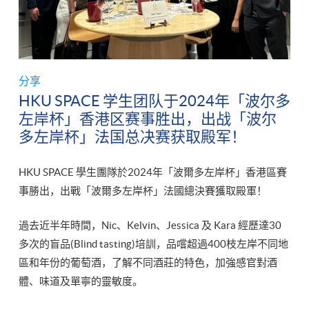
分享
HKU SPACE 学生团队于2024年「波尔多
左岸杯」香港区赛事胜出，出战「波尔
多左岸杯」法国总决赛获取殿军！
HKU SPACE 學生團隊於2024年「波爾多左岸杯」香港區賽
事勝出，出戰「波爾多左岸杯」法國總決賽獲取殿軍！
過去近半年時間，Nic、Kelvin、Jessica 及 Kara 經歷達30
多次的盲品(Blind tasting)培訓，品嚐超過400枝左岸不同地
區和年份的葡萄酒，了解不同酒莊的特色，加強感官對酒
體、味道及單寧的靈敏度。