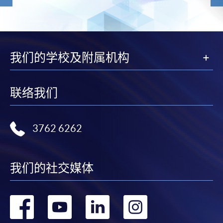
我们的学校及附属机构
联络我们
3762 6262
我们的社交媒体
转
转
转
转