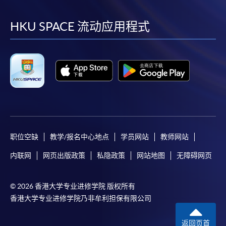
到
到
到
到
facebook
youtube
linkedin
instag
HKU SPACE 流动应用程式
职位空缺
教学/报名中心地点
学员网站
教师网站
内联网
网页出版政策
私隐政策
网站地图
无障碍网页
© 2026 香港大学专业进修学院 版权所有
香港大学专业进修学院乃非牟利担保有限公司
返回页首