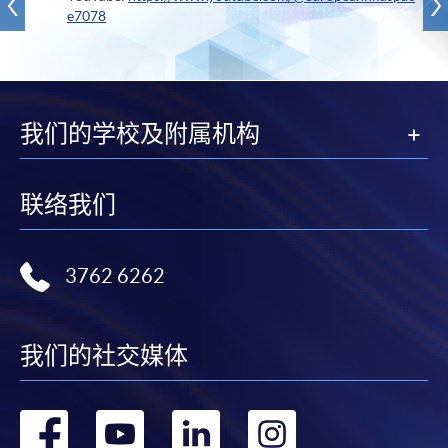
e7078
我们的学校及附属机构
联络我们
3762 6262
我们的社交媒体
转
转
转
转