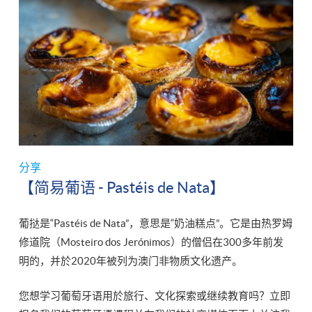
分享
【简易葡语 - Pastéis de Nata】
葡挞是“Pastéis de Nata”，意思是“奶油糕点”。它是由热罗姆
修道院（Mosteiro dos Jerónimos）的僧侣在300多年前发
明的，并於2020年被列为澳门非物质文化遗产。
您想学习葡萄牙语用於旅行、文化探索或继续教育吗？立即