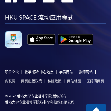
到
到
到
到
facebook
youtube
linkedin
instag
HKU SPACE 流动应用程式
职位空缺
教学/报名中心地点
学员网站
教师网站
内联网
网页出版政策
私隐政策
网站地图
无障碍网页
© 2026 香港大学专业进修学院 版权所有
香港大学专业进修学院乃非牟利担保有限公司