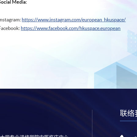
Social Media:
Instagram:
https://www.instagram.com/european_hkuspace/
Facebook:
https://www.facebook.com/hkuspace.european
联络