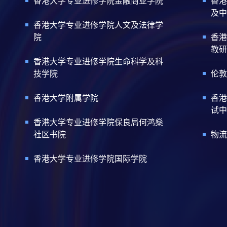
香港大学专业进修学院金融商业学院
香港
及中
香港大学专业进修学院人文及法律学
院
香港
教研
香港大学专业进修学院生命科学及科
技学院
伦敦
香港大学附属学院
香港
试中
香港大学专业进修学院保良局何鸿燊
社区书院
物流
香港大学专业进修学院国际学院