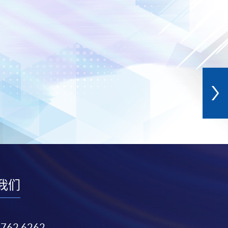
我们
3762 6262