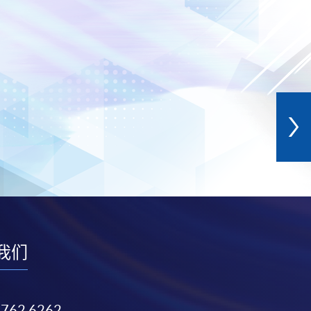
我们
3762 6262