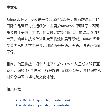
中文版:
Jaime de Mollinedo 是一位资深产品经理，拥有超过五年的
国际产品管理与营运经验，主要於Amazon（西班牙、墨西
哥及拉丁美洲）工作。他曾领导跨部门团队，推动高影响力
专案，涵盖从技术改进到大型物流扩展等领域。Jaime 毕业
於英国巴斯大学工程系，精通西班牙语、英语、法语及葡萄
牙语。
目前，他正挑战一项个人壮举：於 2025 年从里斯本骑行至
香港，途经 18 个国家，行程超过 15,000 公里，并於途中即
时分享学习心得与跨文化体验。
相关课程:
Certificate in Spanish (Introductory)
Certificate in Spanish (Intermediate)