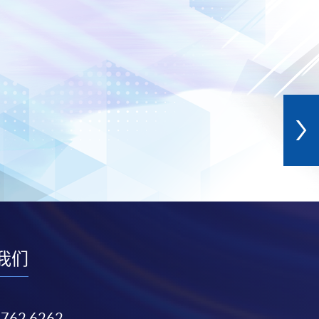
我们
3762 6262