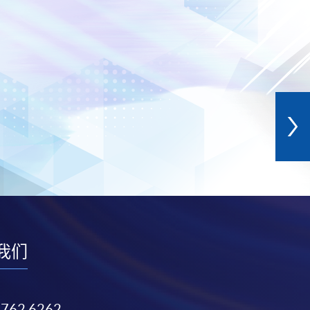
我们
3762 6262