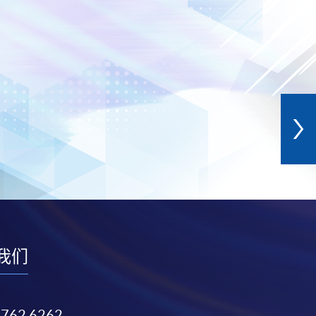
我们
3762 6262