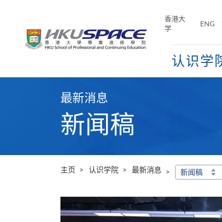
Skip
to
香港大
ENG
main
学
content
认识学
Main
content
最新消息
start
新闻稿
主页
认识学院
最新消息
新闻稿