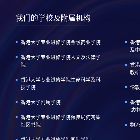
我们的学校及附属机构
香港大学专业进修学院金融商业学院
香港
及中
香港大学专业进修学院人文及法律学
院
香港
教研
香港大学专业进修学院生命科学及科
技学院
伦敦
香港大学附属学院
香港
试中
香港大学专业进修学院保良局何鸿燊
社区书院
物流
香港大学专业进修学院国际学院