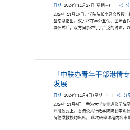
日期
2024年11月27日 (星期三)
分
2024年11月19日，学院院长李经文教授与
备忘录指出，双方将在学分互认、国际合
署仪式后，双方同事进行了广泛的讨论，以规
「中联办青年干部港情专
发展
日期
2024年11月4日 (星期一)
分
2024年11月4日，香港大学专业进修学
开班仪式上，香港公共行政学院院长李明
阮德徽教授均出席。 此次研修课程内容丰富