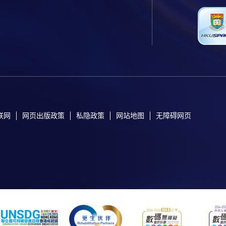
o
n
s
联网
网页出版政策
私隐政策
网站地图
无障碍网页