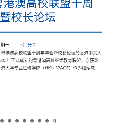
6粤港澳高校联盟十周
暨校长论坛
星期一)
分享
4日，粤港澳高校联盟十周年年会暨校长论坛於香港中文大
025年正式成立的粤港澳高校继续教育联盟，亦获邀
港大学专业进修学院（HKU SPACE）作为继续教
按下以暂停幻灯片