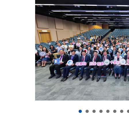
联盟十周
校长论坛於香港中文大
续教育联盟，亦获邀
CE）作为继续教