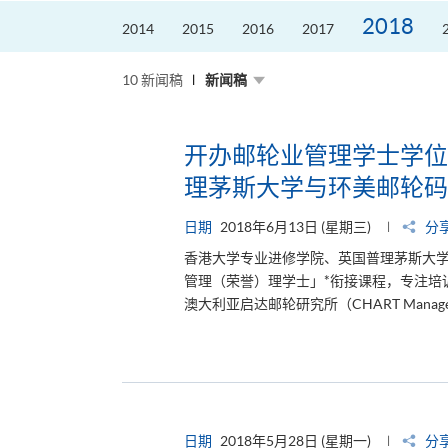
2018
2014
2015
2016
2017
10 新闻稿
新闻稿
开办邮轮业管理学士学位
理茅斯大学与环美邮轮码
日期
2018年6月13日 (星期三)
分
香港大学专业进修学院、英国普理茅斯大学
管理（荣誉）理学士」*衔接课程，专注培
澳大利亚启达邮轮研究所（CHART Manageme
日期
2018年5月28日 (星期一)
分