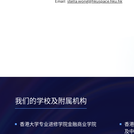
Email:
stella.wong@hkuspace.hku.hk
我们的学校及附属机构
香港大学专业进修学院金融商业学院
香港
及中