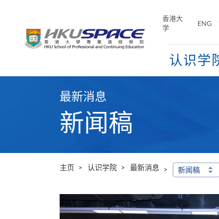
Skip
to
香港大
ENG
main
学
content
认识学
Main
content
最新消息
start
新闻稿
主页
认识学院
最新消息
新闻稿
学院出席