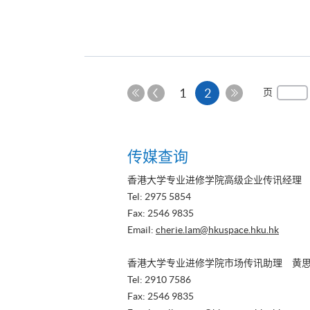
上
本
1
2
页
一
第
最
页
页
一
后
页
一
传媒查询
页
香港大学专业进修学院高级企业传讯经理
Tel: 2975 5854
Fax: 2546 9835
Email:
cherie.lam@hkuspace.hku.hk
香港大学专业进修学院市场传讯助理 黄
Tel: 2910 7586
Fax: 2546 9835