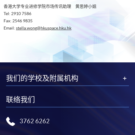
香港大学专业进修学院市场传讯助理 黄思婷小姐
Tel: 2910 7586
Fax: 2546 9835
Email:
stella.wong@hkuspace.hku.hk
我们的学校及附属机构
联络我们
3762 6262