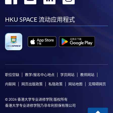
到
到
到
到
facebook
youtube
linkedin
instag
HKU SPACE 流动应用程式
职位空缺
教学/报名中心地点
学员网站
教师网站
内联网
网页出版政策
私隐政策
网站地图
无障碍网页
© 2026 香港大学专业进修学院 版权所有
香港大学专业进修学院乃非牟利担保有限公司