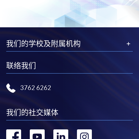
我们的学校及附属机构
联络我们
3762 6262
我们的社交媒体
转
转
转
转