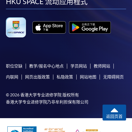
facebook
youtube
linkedin
instag
HKU SPACE 流动应用程式
职位空缺
教学/报名中心地点
学员网站
教师网站
内联网
网页出版政策
私隐政策
网站地图
无障碍网页
© 2026 香港大学专业进修学院 版权所有
香港大学专业进修学院乃非牟利担保有限公司
返回页首