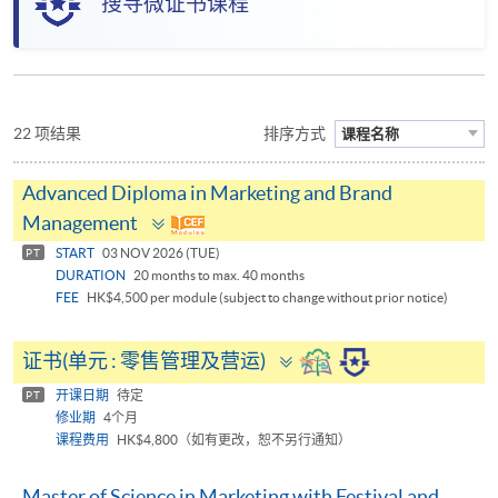
搜寻微证书课程
22 项结果
排序方式
课程名称
Advanced Diploma in Marketing and Brand
Toggle
Management
panel
START
03 NOV 2026 (TUE)
PT
DURATION
20 months to max. 40 months
FEE
HK$4,500 per module (subject to change without prior notice)
Toggle
证书(单元 : 零售管理及营运)
panel
开课日期
待定
PT
修业期
4个月
课程费用
HK$4,800（如有更改，恕不另行通知）
Master of Science in Marketing with Festival and