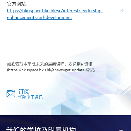
官方网站：
https://hkuspace.hku.hk/sc/interest/leadership-
enhancement-and-development
如欲索取本学院未来的最新课程，欢迎到e-资讯
(
https://hkuspace.hku.hk/enews/get-update
)登记。
订阅
学院电子通讯
我们的学校及附属机构