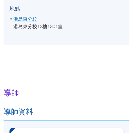
地點
港島東分校
港島東分校13樓1301室
導師
導師資料