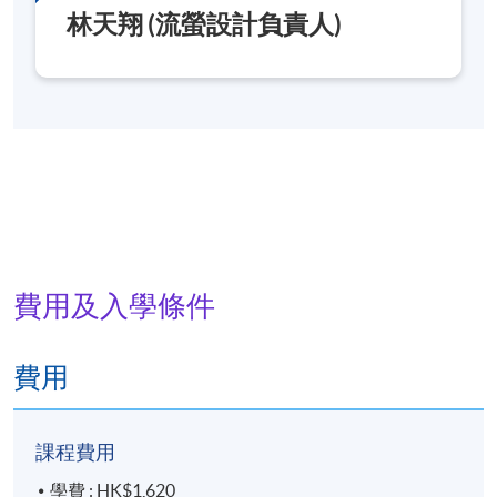
林天翔 (流螢設計負責人)
費用及入學條件
費用
課程費用
學費 : HK$1,620