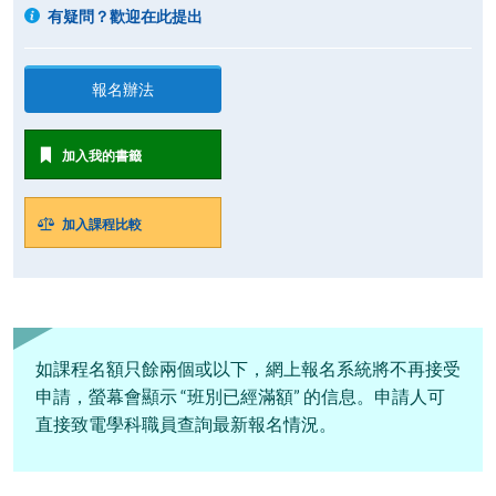
有疑問？歡迎在此提出
報名辦法
加入我的書籤
加入課程比較
如課程名額只餘兩個或以下，網上報名系統將不再接受
申請，螢幕會顯示 “班別已經滿額” 的信息。申請人可
直接致電學科職員查詢最新報名情況。