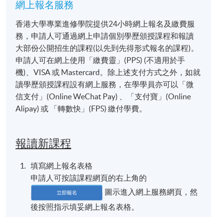
網上報名服務
香港大學專業進修學院提供24小時網上報名及繳費服
務，申請人可通過網上申請個別學歷頒授課程和報讀
大部份公開招生的課程(以先到先得形式報名的課程)。
申請人可在網上使用「繳費靈」(PPS) (不適用於手
機)、VISA 或 Mastercard。除上述支付方式之外，如就
讀學歷頒授課程設有網上服務，在學學員亦可以「微
信支付」(Online WeChat Pay) 、「支付寶」(Online
Alipay) 或 「轉數快」(FPS) 繳付學費。
報讀新課程
填寫網上報名表格
申請人可按該課程網頁的右上角的
圖示進入網上服務網頁，然
後按照指示填妥網上報名表格。