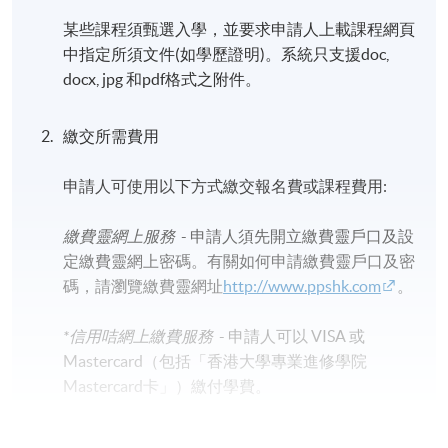
某些課程須甄選入學，並要求申請人上載課程網頁
中指定所須文件(如學歷證明)。系統只支援doc,
docx, jpg 和pdf格式之附件。
繳交所需費用
申請人可使用以下方式繳交報名費或課程費用:
繳費靈網上服務
- 申請人須先開立繳費靈戶口及設
定繳費靈網上密碼。有關如何申請繳費靈戶口及密
碼，請瀏覽繳費靈網址
http://www.ppshk.com
。
*信用咭網上繳費服務
- 申請人可以 VISA 或
Mastercard（包括「香港大學專業進修學院
Mastercard卡」）繳付學費。
*香港大學專業進修學院Mastercard卡
持有人如欲享用十個