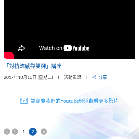
「對抗流感靠雙腳」講座
2017年10月10日 (星期二)
活動重溫
分享
請瀏覽我們的Youtube頻道觀看更多影片
上
本
1
2
一