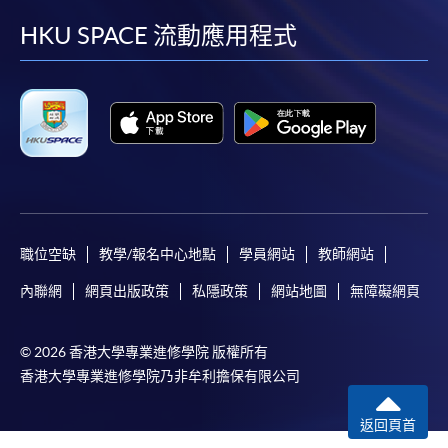
facebook
youtube
linkedin
instag
HKU SPACE 流動應用程式
職位空缺
教學/報名中心地點
學員網站
教師網站
內聯網
網頁出版政策
私隱政策
網站地圖
無障礙網頁
© 2026 香港大學專業進修學院 版權所有
香港大學專業進修學院乃非牟利擔保有限公司
返回頁首