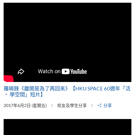
片
羅曉鋒《離開是為了再回來》【HKU SPACE 60週年「活
‧ 學空間」短片】
2017年6月2日 (星期五)
校友及學生分享
分享