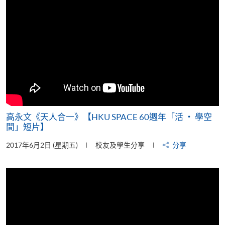
高永文《天人合一》【HKU SPACE 60週年「活 ‧ 學空
間」短片】
2017年6月2日 (星期五)
校友及學生分享
分享