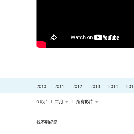
更好的工作，追求更
育運動課程前，這也是他
聆聽內心的空...
2010
2011
2012
2013
2014
201
0 影片
二月
所有影片
找不到紀錄