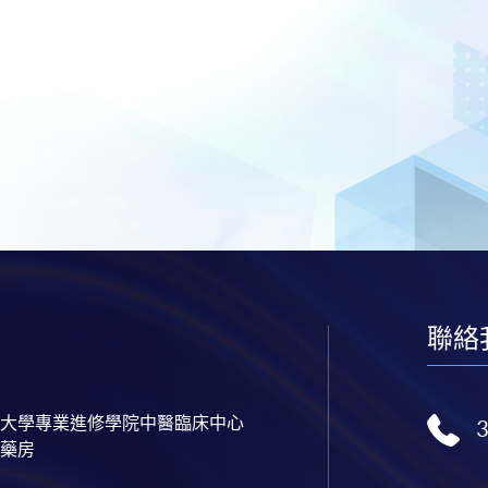
聯絡
大學專業進修學院中醫臨床中心
藥房